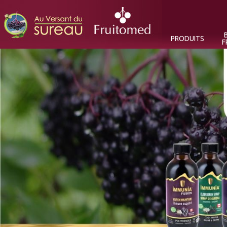
B
PRODUITS
F