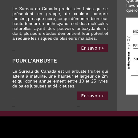
Québec
flav
Le Sureau du Canada produit des baies qui se
quercé
présentent en grappe, de couleur pourpre
foncée, presque noire, ce qui démontre bien leur
haute teneur en anthocyane, soit des molécules
naturelles ayant des pouvoirs antioxydants et
dont, plusieurs études démontrent leur potentiel
à réduire les risques de plusieurs maladies.
_
En savoir +
POUR L'ARBUSTE
Le Sureau du Canada est un arbuste fruitier qui
atteint à maturité, une hauteur et largeur de 2m
et qui donne annuellement entre 10 et 25 livres
de baies juteuses et délicieuses.
_
En savoir +
_
_